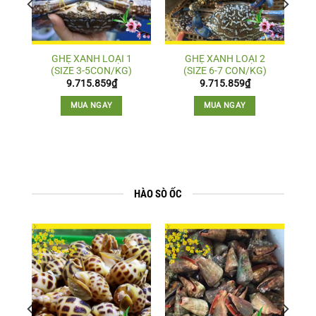
GHẸ XANH LOẠI 1
GHẸ XANH LOẠI 2
(SIZE 3-5CON/KG)
(SIZE 6-7 CON/KG)
9.715.859
₫
9.715.859
₫
MUA NGAY
MUA NGAY
HÀO SÒ ỐC