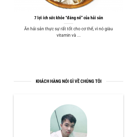
7 lợi ích sức khỏe “đáng nể” của hải sản
Ăn hải sản thực sự rất tốt cho cơ thể, vì nó giàu
vitamin và ...
KHÁCH HÀNG NÓI GÌ VỀ CHÚNG TÔI