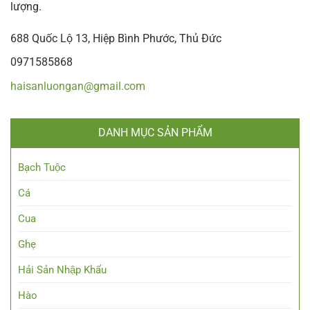
lượng.
688 Quốc Lộ 13, Hiệp Bình Phước, Thủ Đức
0971585868
haisanluongan@gmail.com
DANH MỤC SẢN PHẨM
Bạch Tuộc
Cá
Cua
Ghẹ
Hải Sản Nhập Khẩu
Hào