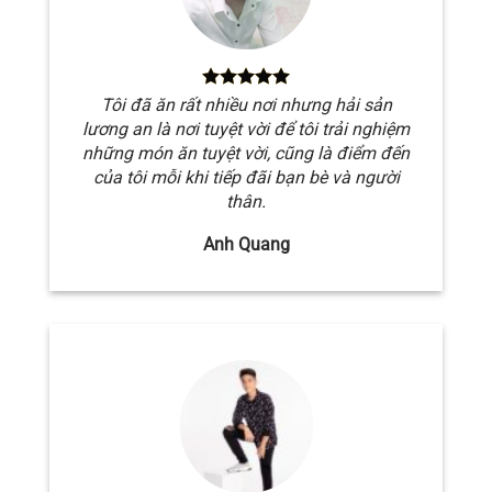
Tôi đã ăn rất nhiều nơi nhưng hải sản
lương an là nơi tuyệt vời để tôi trải nghiệm
những món ăn tuyệt vời, cũng là điểm đến
của tôi mỗi khi tiếp đãi bạn bè và người
thân.
Anh Quang