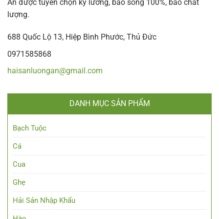
An được tuyển chọn kỹ lưỡng, bao sống 100%, bao chất
lượng.
688 Quốc Lộ 13, Hiệp Bình Phước, Thủ Đức
0971585868
haisanluongan@gmail.com
DANH MỤC SẢN PHẨM
Bạch Tuộc
Cá
Cua
Ghẹ
Hải Sản Nhập Khẩu
Hào