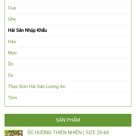
Cua
Ghẹ
Hải Sản Nhập Khẩu
Hào
Mực
Ốc
Sò
Thực Đơn Hải Sản Lương An
Tôm
SẢN PHẨM
ỐC HƯƠNG THIÊN NHIÊN ( SIZE 20-60