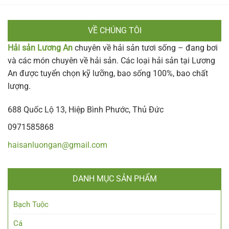
VỀ CHÚNG TÔI
Hải sản Lương An
chuyên về hải sản tươi sống – đang bơi
và các món chuyên về hải sản. Các loại hải sản tại Lương
An được tuyển chọn kỹ lưỡng, bao sống 100%, bao chất
lượng.
688 Quốc Lộ 13, Hiệp Bình Phước, Thủ Đức
0971585868
haisanluongan@gmail.com
DANH MỤC SẢN PHẨM
Bạch Tuộc
Cá