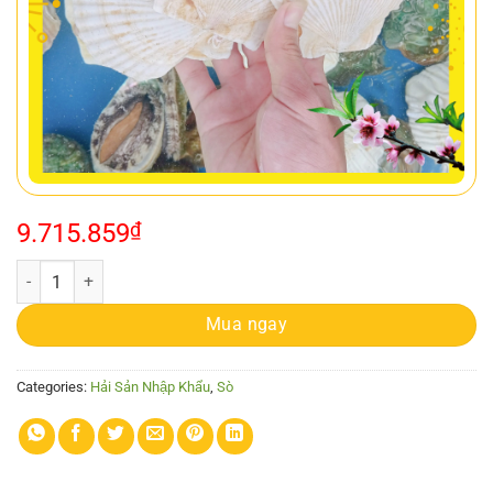
9.715.859
₫
SÒ HOKKAIDO quantity
Mua ngay
Categories:
Hải Sản Nhập Khẩu
,
Sò