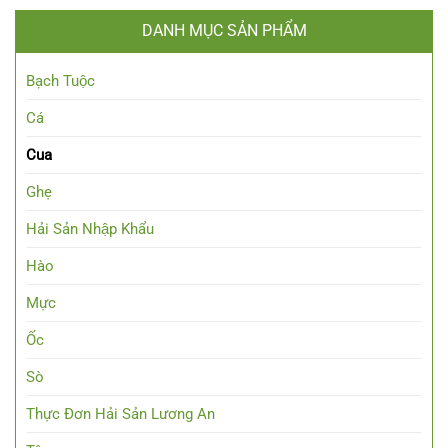
DANH MỤC SẢN PHẨM
Bạch Tuộc
Cá
Cua
Ghẹ
Hải Sản Nhập Khẩu
Hào
Mực
Ốc
Sò
Thực Đơn Hải Sản Lương An