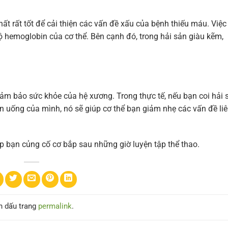
ất rất tốt để cải thiện các vấn đề xấu của bệnh thiếu máu. Việc
 hemoglobin của cơ thể. Bên cạnh đó, trong hải sản giàu kẽm,
đảm bảo sức khỏe của hệ xương. Trong thực tế, nếu bạn coi hải 
 uống của mình, nó sẽ giúp cơ thể bạn giảm nhẹ các vấn đề li
úp bạn củng cố cơ bắp sau những giờ luyện tập thể thao.
h dấu trang
permalink
.