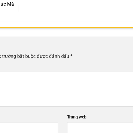
Đức Mà
 trường bắt buộc được đánh dấu
*
Trang web