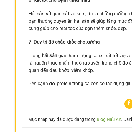
6. Rất tốt cho bệnh thiếu máu
Hải sản rất giàu sắt và kẽm, đó là những dưỡng ch
bạn thường xuyên ăn hải sản sẽ giúp tăng mức độ
cũng giúp cho mái tóc của bạn thêm khỏe, đẹp.
7. Duy trì độ chắc khỏe cho xương
Trong
hải sản
giàu hàm lượng canxi, rất tốt việc 
là nguồn thực phẩm thường xuyên trong chế độ ăn
quan đến đau khớp, viêm khớp.
Bên cạnh đó, protein trong cá còn có tác dụng gi
Mục nhập này đã được đăng trong
Blog Nấu Ăn
. Đán