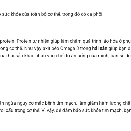
o sức khỏe của toàn bộ cơ thể, trong đó có cả phổi.
protein. Protein tự nhiên giúp làm chậm quá trình lão hóa ở phụ
trong cơ thể. Như vậy axit béo Omega 3 trong
hải sản
giúp bạn d
 loại hải sản khác nhau vào chế độ ăn uống của mình, bạn sẽ duy
ăn ngừa nguy cơ mắc bệnh tim mạch. làm giảm hàm lượng chấ
rol xấu trong cơ thể. Vì vậy, để đảm bảo sức khỏe tim mạch, bạ