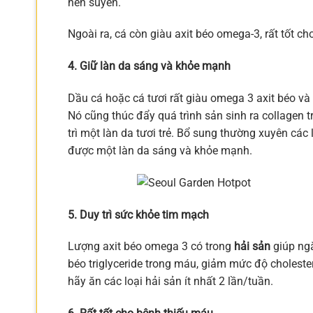
hen suyễn.
Ngoài ra, cá còn giàu axit béo omega-3, rất tốt ch
4. Giữ làn da sáng và khỏe mạnh
Dầu cá hoặc cá tươi rất giàu omega 3 axit béo và 
Nó cũng thúc đẩy quá trình sản sinh ra collagen 
trì một làn da tươi trẻ. Bổ sung thường xuyên các
được một làn da sáng và khỏe mạnh.
5. Duy trì sức khỏe tim mạch
Lượng axit béo omega 3 có trong
hải sản
giúp ng
béo triglyceride trong máu, giảm mức độ choleste
hãy ăn các loại hải sản ít nhất 2 lần/tuần.