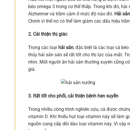
béo omega 3 trong cơ thể thấp. Trong khi đó, hải 
Alzheimer và trầm cảm ở mức độ nào đó.
Hải sả
Chính vì thế nó có thể làm giảm các dấu hiệu trầ
2. Cải thiện thị giác
Trong các loại
hải sản
, đặc biệt là các loại cá b
thủy hải sản sản sẽ rất tốt cho thị lực của mắt. Tr
nhìn. Một người ăn hải sản thường xuyên cũng có 
già.
3. Rất tốt cho phổi, cải thiện bệnh hen suyễn
Trong nhiều công trình nghiên cứu, cá được chứng
vitamin D. Khi thiếu hụt loại vitamin này sẽ làm 
nguồn cung cấp dồi dào loại vitamin này. Vì vậy nó