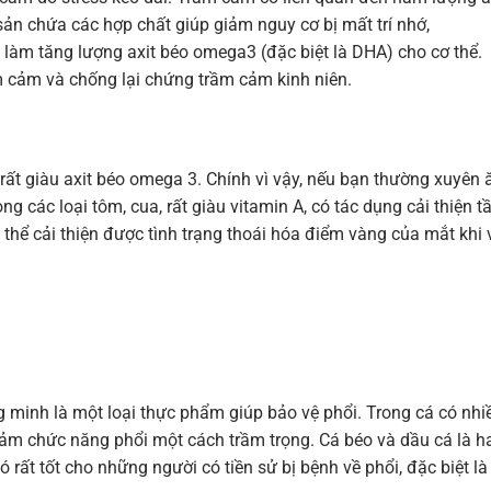
sản chứa các hợp chất giúp giảm nguy cơ bị mất trí nhớ,
n
làm tăng lượng axit béo omega3 (đặc biệt là DHA) cho cơ thể.
m cảm và chống lại chứng trầm cảm kinh niên.
éo rất giàu axit béo omega 3. Chính vì vậy, nếu bạn thường xuyên 
ong các loại tôm, cua, rất giàu vitamin A, có tác dụng cải thiện 
thể cải thiện được tình trạng thoái hóa điểm vàng của mắt khi 
 minh là một loại thực phẩm giúp bảo vệ phổi. Trong cá có nhi
giảm chức năng phổi một cách trầm trọng. Cá béo và dầu cá là h
 rất tốt cho những người có tiền sử bị bệnh về phổi, đặc biệt là