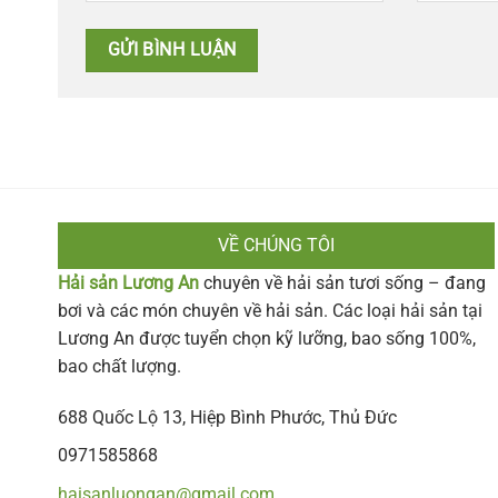
VỀ CHÚNG TÔI
Hải sản Lương An
chuyên về hải sản tươi sống – đang
bơi và các món chuyên về hải sản. Các loại hải sản tại
Lương An được tuyển chọn kỹ lưỡng, bao sống 100%,
bao chất lượng.
688 Quốc Lộ 13, Hiệp Bình Phước, Thủ Đức
0971585868
haisanluongan@gmail.com