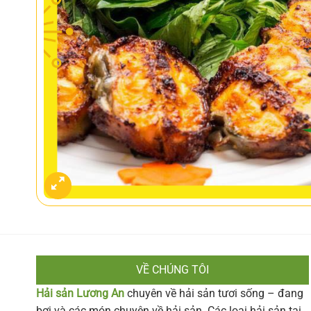
VỀ CHÚNG TÔI
Hải sản Lương An
chuyên về hải sản tươi sống – đang
bơi và các món chuyên về hải sản. Các loại hải sản tại