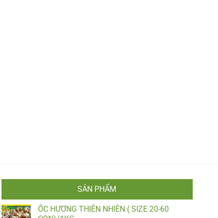
SẢN PHẨM
ỐC HƯƠNG THIÊN NHIÊN ( SIZE 20-60