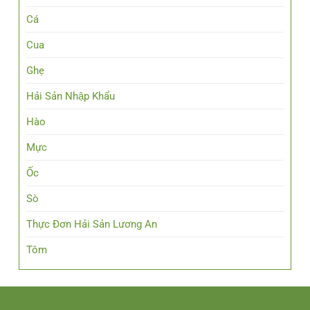
Cá
Cua
Ghẹ
Hải Sản Nhập Khẩu
Hào
Mực
Ốc
Sò
Thực Đơn Hải Sản Lương An
Tôm