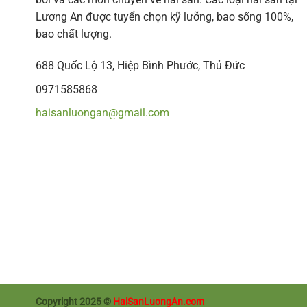
Lương An được tuyển chọn kỹ lưỡng, bao sống 100%,
bao chất lượng.
688 Quốc Lộ 13, Hiệp Bình Phước, Thủ Đức
0971585868
haisanluongan@gmail.com
Copyright 2025 ©
HaiSanLuongAn.com