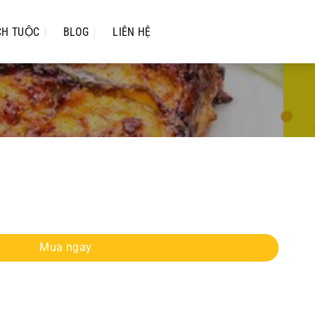
CH TUỘC
BLOG
LIÊN HỆ
Mua ngay