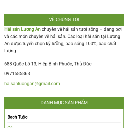
VỀ CHÚNG TÔI
Hải sản Lương An
chuyên về hải sản tươi sống – đang bơi
và các món chuyên về hải sản. Các loại hải sản tại Lương
An được tuyển chọn kỹ lưỡng, bao sống 100%, bao chất
lượng.
688 Quốc Lộ 13, Hiệp Bình Phước, Thủ Đức
0971585868
haisanluongan@gmail.com
DANH MỤC SẢN PHẨM
Bạch Tuộc
Cá