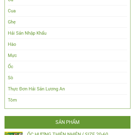
Cua
Ghẹ
Hải Sản Nhập Khẩu
Hào
Mực
Ốc
Sò
Thực Đơn Hải Sản Lương An
Tôm
SẢN PHẨM
ỐC HƯƠNG THIÊN NHIÊN ( SIZE 20-60